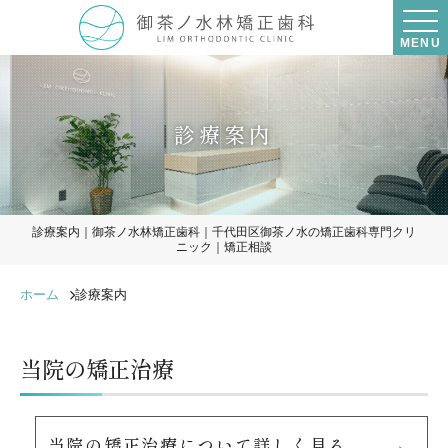
MENU
診療案内
診療案内｜御茶ノ水林矯正歯科｜千代田区御茶ノ水の矯正歯科専門クリ
ニック｜矯正相談
ホーム
診療案内
当院の矯正治療
当院の矯正治療について詳しく見る