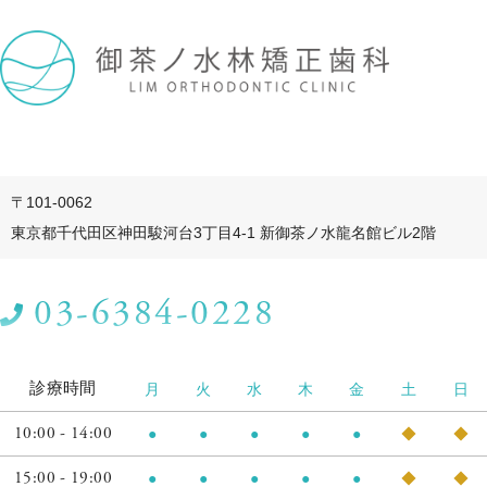
〒101-0062
東京都千代田区神田駿河台3丁目4-1 新御茶ノ水龍名館ビル2階
03-6384-0228
診療時間
月
火
水
木
金
土
日
10:00 - 14:00
●
●
●
●
●
◆
◆
15:00 - 19:00
●
●
●
●
●
◆
◆