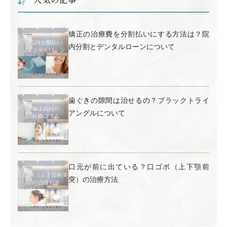
矯正の治療費を分割払いにする方法は？院
内分割とデンタルローンについて
歯ぐきの隙間は治せるの？ブラックトライ
アングルについて
口元が前に出ている？口ゴボ（上下顎前
突）の治療方法