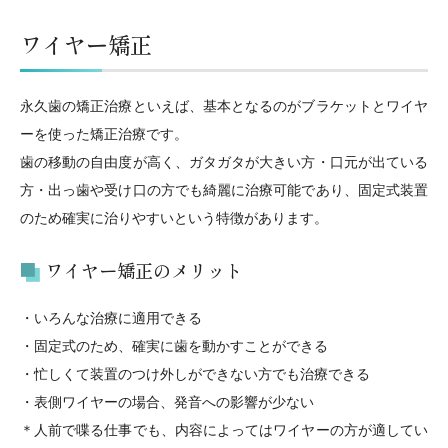
ワイヤー矯正
永久歯の矯正治療といえば、基本となるのがブラケットとワイヤ
ーを使った矯正治療です。
歯の移動の自由度が高く、ガタガタが大きい方・口元が出ている
方・出っ歯や受け口の方でも綺麗に治療可能であり、固定式装置
のため確実に治りやすいという特徴があります。
ワイヤー矯正のメリット
・いろんな治療に適用できる
・固定式のため、確実に歯を動かすことができる
・忙しくて装置のつけ外しができない方でも治療できる
・表側ワイヤーの場合、発音への影響が少ない
＊人前で喋る仕事でも、内容によってはワイヤーの方が適してい