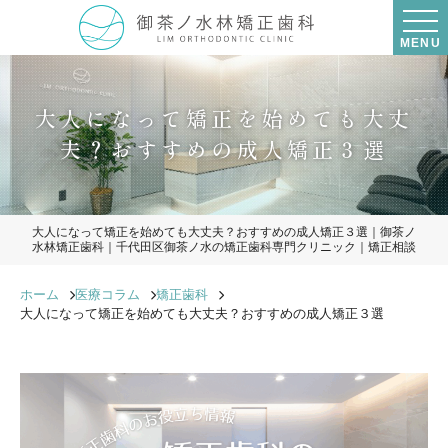
MENU
大人になって矯正を始めても大丈
夫？おすすめの成人矯正３選
大人になって矯正を始めても大丈夫？おすすめの成人矯正３選｜御茶ノ
水林矯正歯科｜千代田区御茶ノ水の矯正歯科専門クリニック｜矯正相談
ホーム
医療コラム
矯正歯科
大人になって矯正を始めても大丈夫？おすすめの成人矯正３選