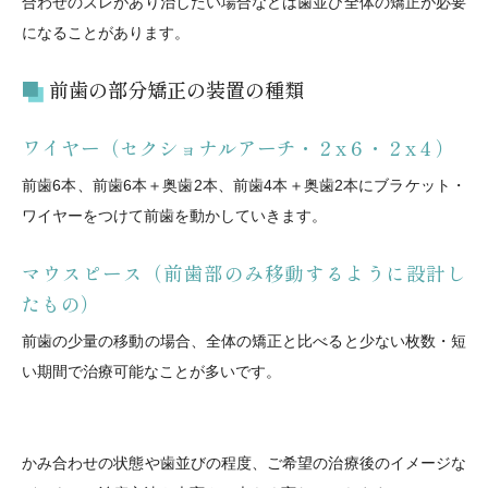
合わせのズレがあり治したい場合などは歯並び全体の矯正が必要
になることがあります。
前歯の部分矯正の装置の種類
ワイヤー（セクショナルアーチ・２x６・２x４）
前歯6本、前歯6本＋奥歯2本、前歯4本＋奥歯2本にブラケット・
ワイヤーをつけて前歯を動かしていきます。
マウスピース（前歯部のみ移動するように設計し
たもの）
前歯の少量の移動の場合、全体の矯正と比べると少ない枚数・短
い期間で治療可能なことが多いです。
かみ合わせの状態や歯並びの程度、ご希望の治療後のイメージな