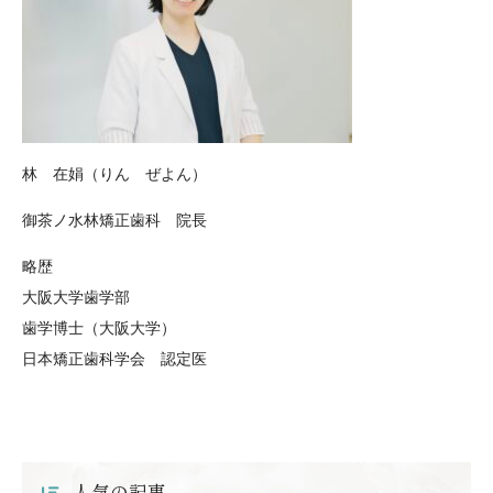
林 在娟（りん ぜよん）
御茶ノ水林矯正歯科 院長
略歴
大阪大学歯学部
歯学博士（大阪大学）
日本矯正歯科学会 認定医
人気の記事