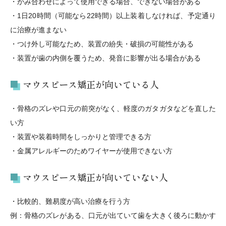
・かみ合わせによって使用できる場合、できない場合がある
・1日20時間（可能なら22時間）以上装着しなければ、予定通り
に治療が進まない
・つけ外し可能なため、装置の紛失・破損の可能性がある
・装置が歯の内側を覆うため、発音に影響が出る場合がある
マウスピース矯正が向いている人
・骨格のズレや口元の前突がなく、軽度のガタガタなどを直した
い方
・装置や装着時間をしっかりと管理できる方
・金属アレルギーのためワイヤーが使用できない方
マウスピース矯正が向いていない人
・比較的、難易度が高い治療を行う方
例：骨格のズレがある、口元が出ていて歯を大きく後ろに動かす