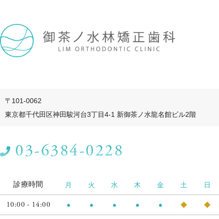
〒101-0062
東京都千代田区神田駿河台3丁目4-1 新御茶ノ水龍名館ビル2階
03-6384-0228
診療時間
月
火
水
木
金
土
日
10:00 - 14:00
●
●
●
●
●
◆
◆