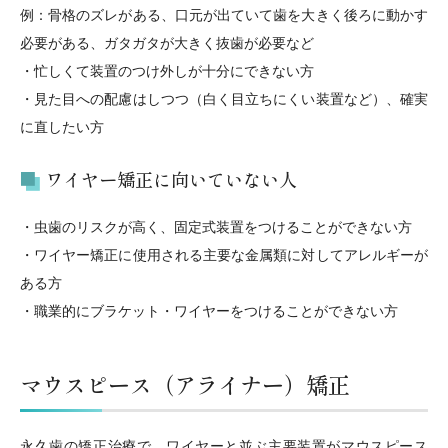
例：骨格のズレがある、口元が出ていて歯を大きく後ろに動かす
必要がある、ガタガタが大きく抜歯が必要など
・忙しくて装置のつけ外しが十分にできない方
・見た目への配慮はしつつ（白く目立ちにくい装置など）、確実
に直したい方
ワイヤー矯正に向いていない人
・虫歯のリスクが高く、固定式装置をつけることができない方
・ワイヤー矯正に使用される主要な金属類に対してアレルギーが
ある方
・職業的にブラケット・ワイヤーをつけることができない方
マウスピース（アライナー）矯正
永久歯の矯正治療で、ワイヤーと並ぶ主要装置がマウスピース