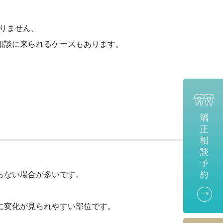
ありません。
相談に来られるケースもあります。
らない場合が多いです。
。
に変化が見られやすい部位です。