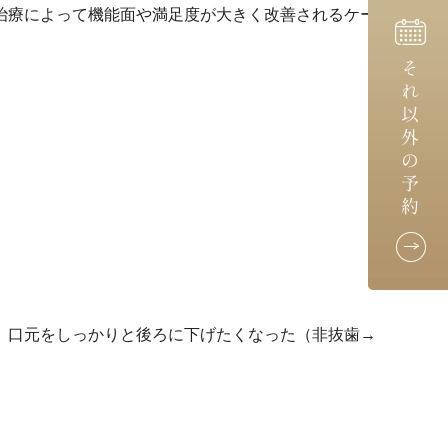
治療によって機能面や満足度が大きく改善されるケー
、口元をしっかりと後ろに下げたくなった（非抜歯→