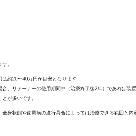
ます。
は約20〜40万円が目安となります。
場合、リテーナーの使用期間中（治療終了後2年）であれば装
ことが多いです。
、全身状態や歯周病の進行具合によっては治療できる範囲と内