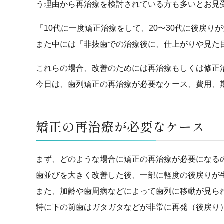
う理由から再治療を検討されている方も多いとお見
「10代に一度矯正治療をして、20〜30代に後戻
また中には「非抜歯での治療後に、仕上がりや見た
これらの場合、改善のためには再治療もしくは修正
今日は、歯列矯正の再治療が必要なケース、費用、
矯正の再治療が必要なケース
まず、どのような場合に矯正の再治療が必要になる
歯並びを大きく改善した後、一部に軽度の後戻りが
また、加齢や歯周病などによって歯列に移動が見ら
特に下の前歯はガタガタなどが非常に再発（後戻り