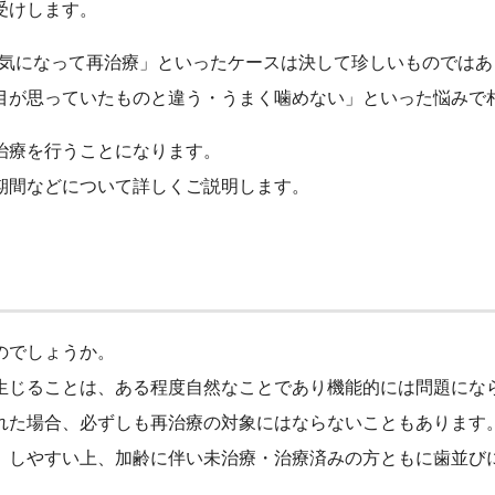
受けします。
りが気になって再治療」といったケースは決して珍しいものでは
目が思っていたものと違う・うまく噛めない」といった悩みで
治療を行うことになります。
期間などについて詳しくご説明します。
のでしょうか。
生じることは、ある程度自然なことであり機能的には問題にな
れた場合、必ずしも再治療の対象にはならないこともあります
）しやすい上、加齢に伴い未治療・治療済みの方ともに歯並び