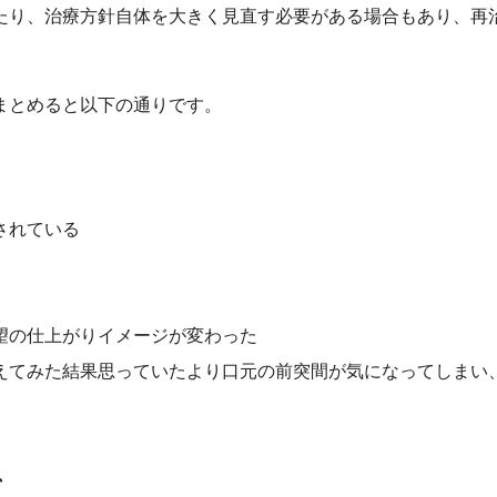
たり、治療方針自体を大きく見直す必要がある場合もあり、再
まとめると以下の通りです。
されている
望の仕上がりイメージが変わった
えてみた結果思っていたより口元の前突間が気になってしまい
ス