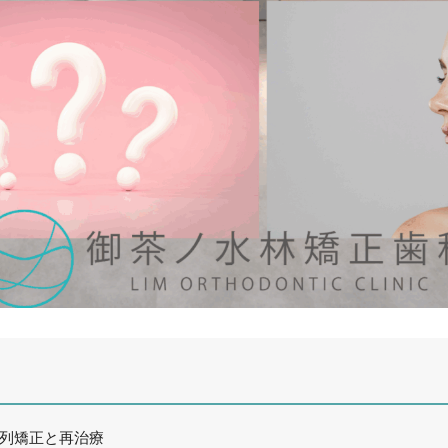
列矯正と再治療